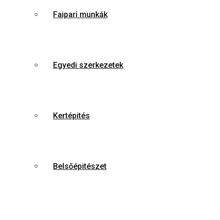
Faipari munkák
Egyedi szerkezetek
Kertépités
Belsőépitészet