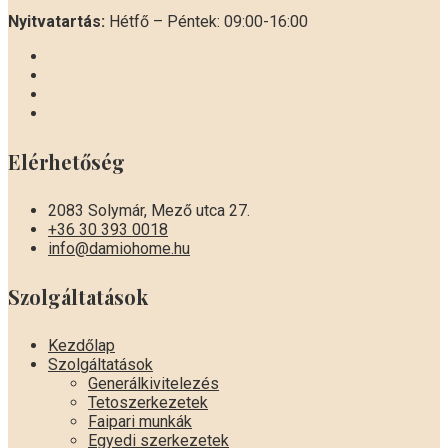
Nyitvatartás:
Hétfő – Péntek: 09:00-16:00
Elérhetőség
2083 Solymár, Mező utca 27.
+36 30 393 0018
info@damiohome.hu
Szolgáltatások
Kezdőlap
Szolgáltatások
Generálkivitelezés
Tetoszerkezetek
Faipari munkák
Egyedi szerkezetek