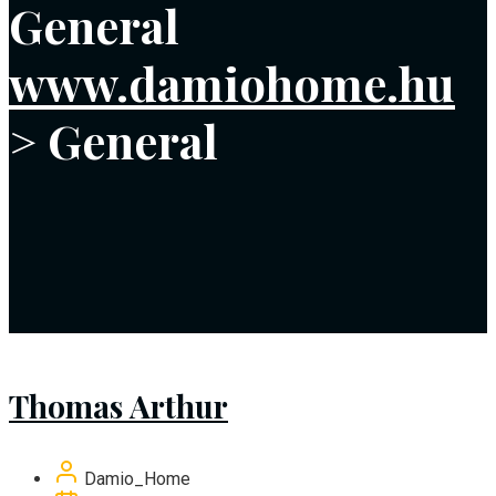
General
www.damiohome.hu
>
General
Thomas Arthur
Damio_Home