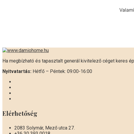
Valami
Ha megbízható és tapasztalt generál kivitelező céget keres é
Nyitvatartás:
Hétfő – Péntek: 09:00-16:00
Elérhetőség
2083 Solymár, Mező utca 27.
+36 30 393 0018