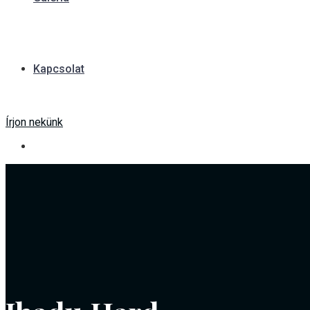
Kapcsolat
Írjon nekünk