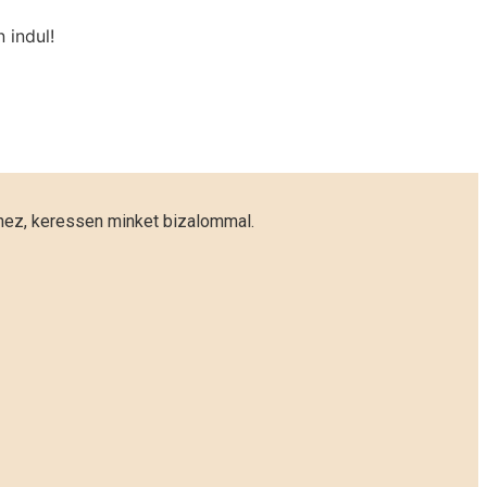
 indul!
éhez, keressen minket bizalommal.