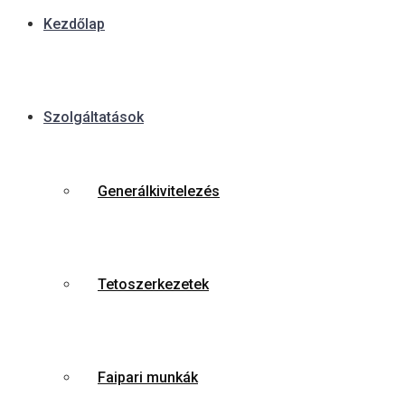
Kezdőlap
Szolgáltatások
Generálkivitelezés
Tetoszerkezetek
Faipari munkák