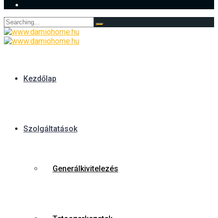
Search
for:
Kezdőlap
Szolgáltatások
Generálkivitelezés