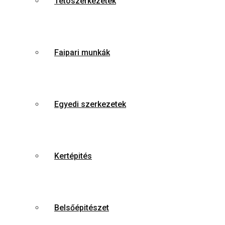
Tetoszerkezetek
Faipari munkák
Egyedi szerkezetek
Kertépités
Belsőépitészet