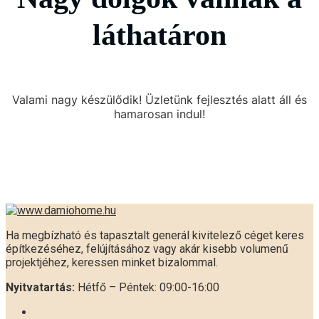
láthatáron
Valami nagy készülődik! Üzletünk fejlesztés alatt áll és
hamarosan indul!
Ha megbízható és tapasztalt generál kivitelező céget keres
építkezéséhez, felújításához vagy akár kisebb volumenű
projektjéhez, keressen minket bizalommal.
Nyitvatartás:
Hétfő – Péntek: 09:00-16:00